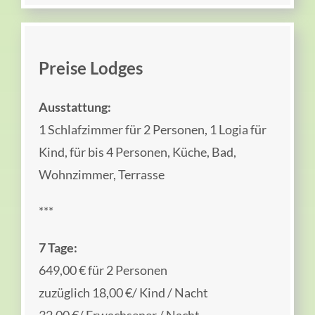
Preise Lodges
Ausstattung:
1 Schlafzimmer für 2 Personen, 1 Logia für
Kind, für bis 4 Personen, Küche, Bad,
Wohnzimmer, Terrasse
***
7 Tage:
649,00 € für 2 Personen
zuzüglich 18,00 €/ Kind / Nacht
32,00 €/ Erwachsener / Nacht