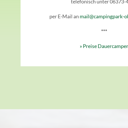
telefonisch unter 06373-
per E-Mail an
mail@campingpark-o
***
» Preise Dauercampe