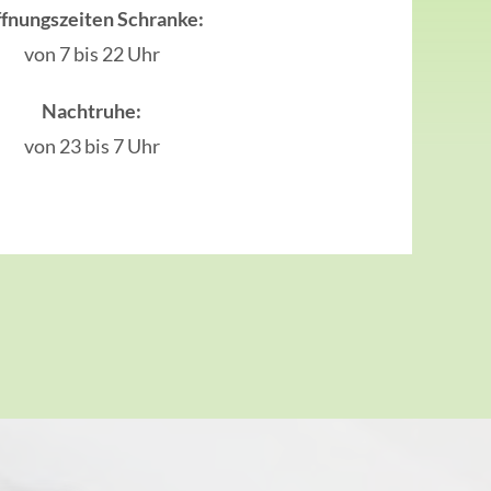
fnungszeiten Schranke:
von 7 bis 22 Uhr
Nachtruhe:
von 23 bis 7 Uhr