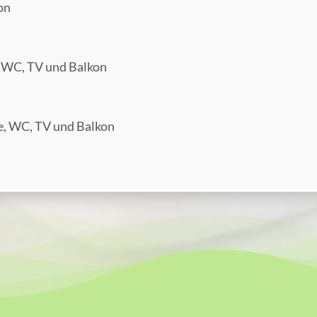
on
, WC, TV und Balkon
, WC, TV und Balkon