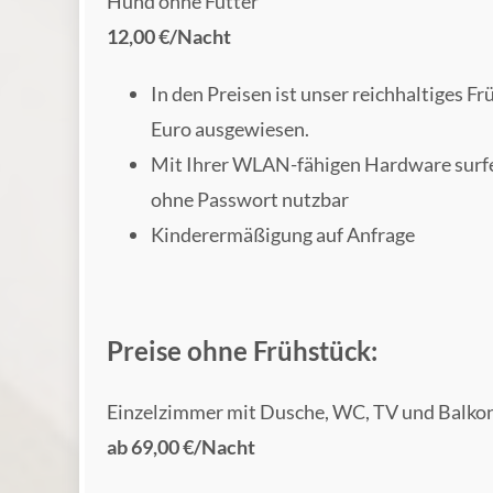
Hund ohne Futter
12,00 €/Nacht
In den Preisen ist unser reichhaltiges F
Euro ausgewiesen.
Mit Ihrer WLAN-fähigen Hardware surfen
ohne Passwort nutzbar
Kinderermäßigung auf Anfrage
Preise ohne Frühstück:
Einzelzimmer mit Dusche, WC, TV und Balko
ab 69,00 €/Nacht