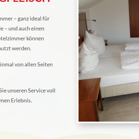
mer – ganz ideal für
e – und auch einen
Hotelzimmer können
nutzt werden.
inmal von allen Seiten
ie unseren Service voll
men Erlebnis.