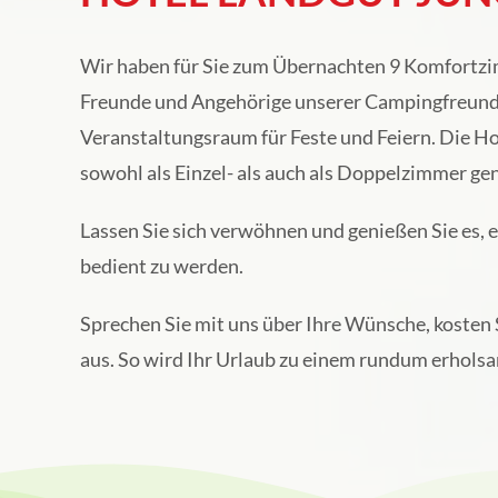
Wir haben für Sie zum Übernachten 9 Komfortzim
Freunde und Angehörige unserer Campingfreund
Veranstaltungsraum für Feste und Feiern. Die 
sowohl als Einzel- als auch als Doppelzimmer ge
Lassen Sie sich verwöhnen und genießen Sie es, e
bedient zu werden.
Sprechen Sie mit uns über Ihre Wünsche, kosten S
aus. So wird Ihr Urlaub zu einem rundum erholsa