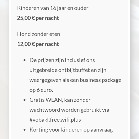
Kinderen van 16 jaar en ouder
25,00 € per nacht
Hond zonder eten
12,00 € per nacht
De prijzen zijn inclusief ons
uitgebreide ontbijtbuffet en zijn
weergegeven als een business package
op 6 euro.
Gratis WLAN, kan zonder
wachtwoord worden gebruikt via
#vobakl.free.wifi.plus
Korting voor kinderen op aanvraag